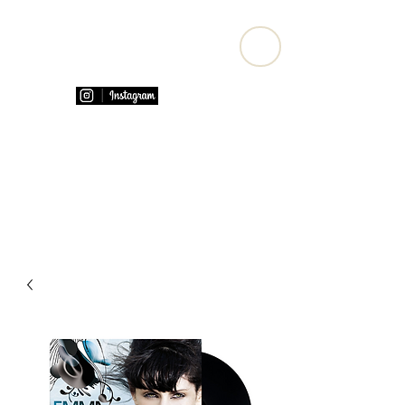
Emma Shapplin