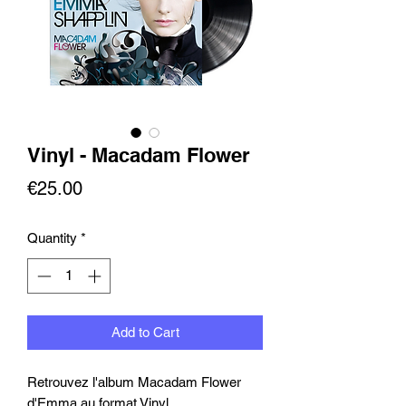
Vinyl - Macadam Flower
Price
€25.00
Quantity
*
Add to Cart
Retrouvez l'album Macadam Flower
d'Emma au format Vinyl.