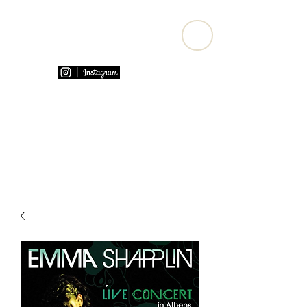
Emma Shapplin