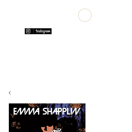
Emma Shapplin