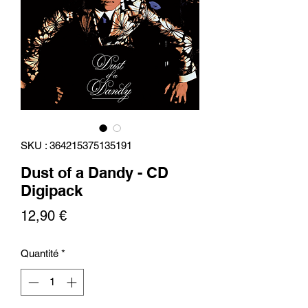
SKU : 364215375135191
Dust of a Dandy - CD
Digipack
Prix
12,90 €
Quantité
*